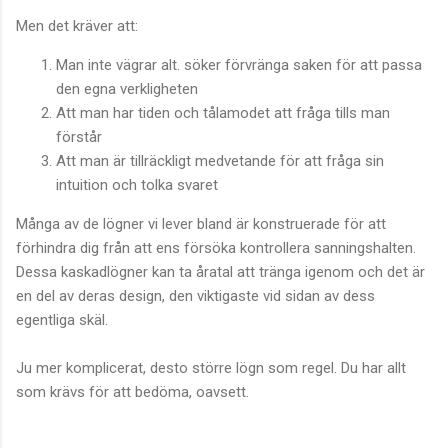
Men det kräver att:
Man inte vägrar alt. söker förvränga saken för att passa
den egna verkligheten
Att man har tiden och tålamodet att fråga tills man
förstår
Att man är tillräckligt medvetande för att fråga sin
intuition och tolka svaret
Många av de lögner vi lever bland är konstruerade för att
förhindra dig från att ens försöka kontrollera sanningshalten.
Dessa kaskadlögner kan ta åratal att tränga igenom och det är
en del av deras design, den viktigaste vid sidan av dess
egentliga skäl.
Ju mer komplicerat, desto större lögn som regel. Du har allt
som krävs för att bedöma, oavsett.