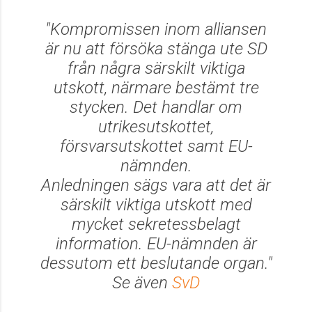
"Kompromissen inom alliansen
är nu att försöka stänga ute SD
från några särskilt viktiga
utskott, närmare bestämt tre
stycken. Det handlar om
utrikesutskottet,
försvarsutskottet samt EU-
nämnden.
Anledningen sägs vara att det är
särskilt viktiga utskott med
mycket sekretessbelagt
information. EU-nämnden är
dessutom ett beslutande organ."
Se även
SvD