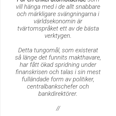
vill hänga med i de allt snabbare
och märkligare svängningarna i
världsekonomin är
tvärtomspråket ett av de bästa
verktygen.
Detta tungomål, som existerat
så länge det funnits makthavare,
har fått ökad spridning under
finanskrisen och talas i sin mest
fulländade form av politiker,
centralbankschefer och
bankdirektörer.
//