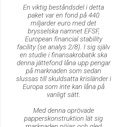
En viktig beståndsdel i detta
paket var en fond på 440
miljarder euro med det
brysselska namnet EFSF,
European financial stability
facility (se analys 2/8). I sig själv
en studie i finansakrobatik ska
denna jättefond låna upp pengar
på marknaden som sedan
slussas till skuldsatta krisländer i
Europa som inte kan låna på
vanligt sätt.
Med denna oprövade
papperskonstruktion lät sig
marknaden nöjas och gled