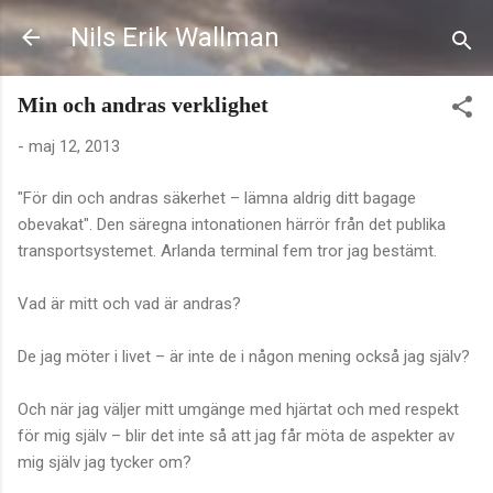
Fortsätt till huvudinnehåll
Nils Erik Wallman
Min och andras verklighet
-
maj 12, 2013
"För din och andras säkerhet – lämna aldrig ditt bagage
obevakat". Den säregna intonationen härrör från det publika
transportsystemet. Arlanda terminal fem tror jag bestämt.
Vad är mitt och vad är andras?
De jag möter i livet – är inte de i någon mening också jag själv?
Och när jag väljer mitt umgänge med hjärtat och med respekt
för mig själv – blir det inte så att jag får möta de aspekter av
mig själv jag tycker om?