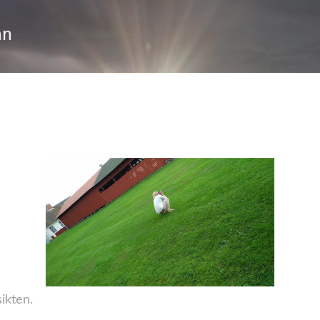
Fortsätt till huvudinnehåll
an
ikten.