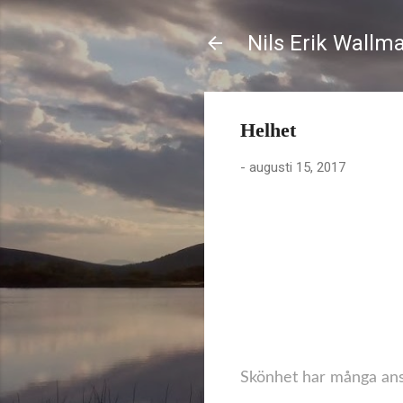
Nils Erik Wallm
Helhet
-
augusti 15, 2017
Skönhet har många ans