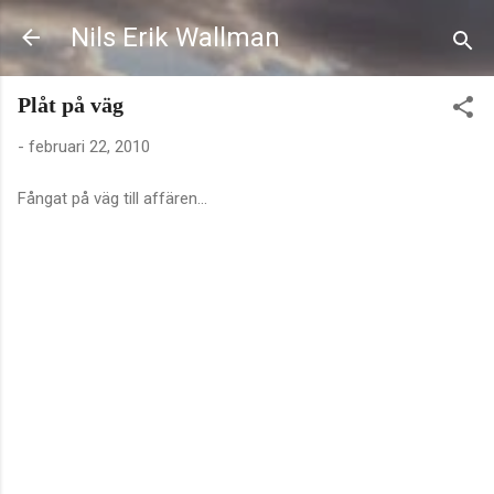
Fortsätt till huvudinnehåll
Nils Erik Wallman
Plåt på väg
-
februari 22, 2010
Fångat på väg till affären...