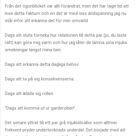
Från det ögonblicket var allt förändrat, men det har tagit tid att
inse detta faktum och en det är med viss andspänning jag nu
står inför att erkänna det för min omvärld.
Dags att sluta förneka hur relationen till detta par (jo, du läste
rätt) kan göra mig varm och hur jag låter de lämna sina mjuka
smekningar längst mina ben.
Dags att erkänna detta dagliga behov.
Dags att ta på sig konsekvenserna.
Dags att ikläda sig rollen.
”Dags att komma ut ur garderoben”.
Det senare yttrat till ett par grå mjukisbrallor som alltmer
frekvent pryder undertecknads underdel. Det började med att