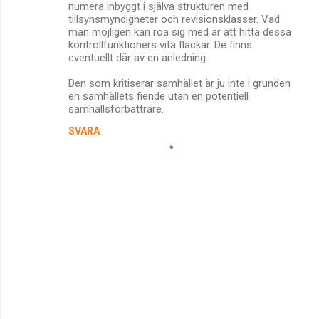
numera inbyggt i själva strukturen med
tillsynsmyndigheter och revisionsklasser. Vad
man möjligen kan roa sig med är att hitta dessa
kontrollfunktioners vita fläckar. De finns
eventuellt där av en anledning.
Den som kritiserar samhället är ju inte i grunden
en samhällets fiende utan en potentiell
samhällsförbättrare.
SVARA