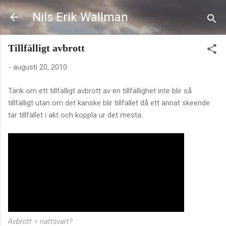
Fortsätt till huvudinnehåll
Nils Erik Wallman
Tillfälligt avbrott
-
augusti 20, 2010
Tänk om ett tillfälligt avbrott av en tillfällighet inte blir så
tillfälligt utan om det kanske blir tillfället då ett annat skeende
tar tillfället i akt och koppla ur det mesta.
Avbrott = nattsvart?