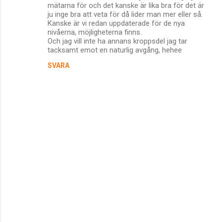
mätarna för och det kanske är lika bra för det är
ju inge bra att veta för då lider man mer eller så.
Kanske är vi redan uppdaterade för de nya
nivåerna, möjligheterna finns.
Och jag vill inte ha annans kroppsdel jag tar
tacksamt emot en naturlig avgång, hehee
SVARA