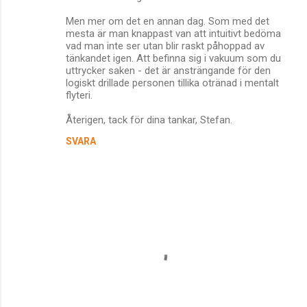
Men mer om det en annan dag. Som med det
mesta är man knappast van att intuitivt bedöma
vad man inte ser utan blir raskt påhoppad av
tänkandet igen. Att befinna sig i vakuum som du
uttrycker saken - det är ansträngande för den
logiskt drillade personen tillika otränad i mentalt
flyteri.
Återigen, tack för dina tankar, Stefan.
SVARA