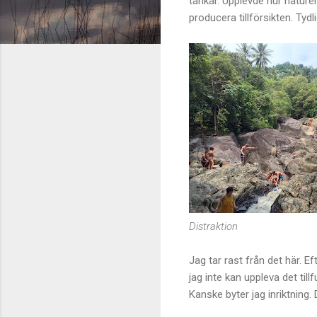
tankar. Upplevde hur naturen
producera tillförsikten. Tydlig
Distraktion
Jag tar rast från det här. E
jag inte kan uppleva det til
Kanske byter jag inriktning.