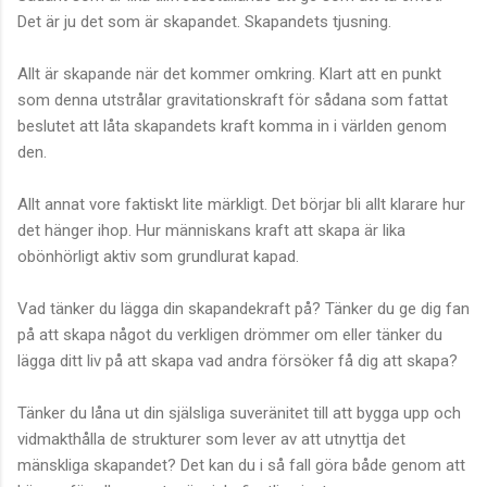
Det är ju det som är skapandet. Skapandets tjusning.
Allt är skapande när det kommer omkring. Klart att en punkt
som denna utstrålar gravitationskraft för sådana som fattat
beslutet att låta skapandets kraft komma in i världen genom
den.
Allt annat vore faktiskt lite märkligt. Det börjar bli allt klarare hur
det hänger ihop. Hur människans kraft att skapa är lika
obönhörligt aktiv som grundlurat kapad.
Vad tänker du lägga din skapandekraft på? Tänker du ge dig fan
på att skapa något du verkligen drömmer om eller tänker du
lägga ditt liv på att skapa vad andra försöker få dig att skapa?
Tänker du låna ut din själsliga suveränitet till att bygga upp och
vidmakthålla de strukturer som lever av att utnyttja det
mänskliga skapandet? Det kan du i så fall göra både genom att