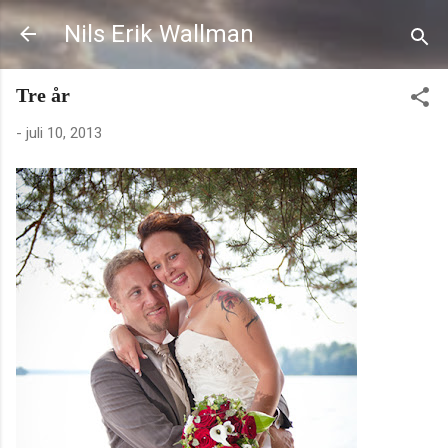
Fortsätt till huvudinnehåll
Nils Erik Wallman
Tre år
-
juli 10, 2013