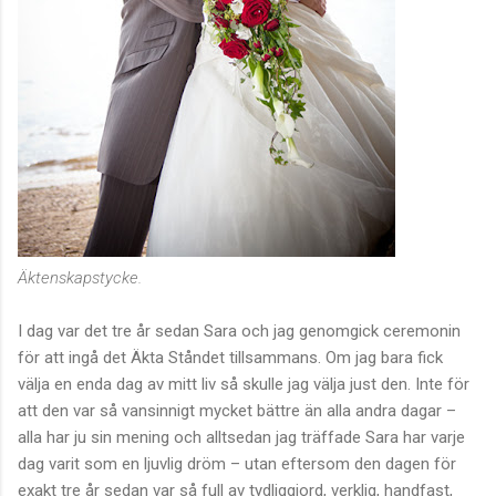
Äktenskapstycke.
I dag var det tre år sedan Sara och jag genomgick ceremonin
för att ingå det Äkta Ståndet tillsammans. Om jag bara fick
välja en enda dag av mitt liv så skulle jag välja just den. Inte för
att den var så vansinnigt mycket bättre än alla andra dagar –
alla har ju sin mening och alltsedan jag träffade Sara har varje
dag varit som en ljuvlig dröm – utan eftersom den dagen för
exakt tre år sedan var så full av tydliggjord, verklig, handfast,