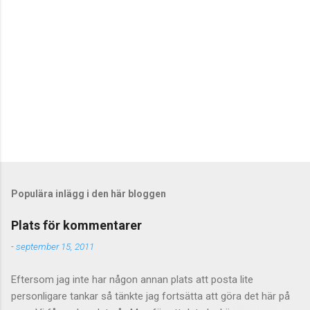
e
r
Populära inlägg i den här bloggen
Plats för kommentarer
-
september 15, 2011
Eftersom jag inte har någon annan plats att posta lite
personligare tankar så tänkte jag fortsätta att göra det här på