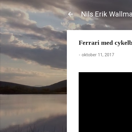
Nils Erik Wallm
Ferrari med cykel
-
oktober 11, 2017