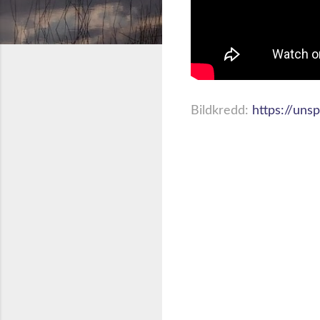
Bildkredd:
https://uns